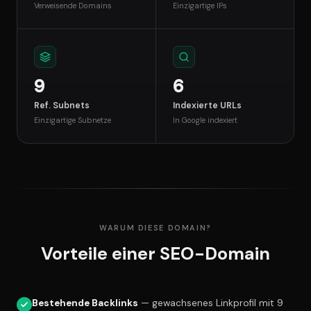
Verweisende Domains
Einzigartige IPs
9
6
Ref. Subnets
Indexierte URLs
Einzigartige Subnetze
In Google indexiert
WARUM DIESE DOMAIN?
Vorteile einer SEO-Domain
Bestehende Backlinks
— gewachsenes Linkprofil mit 9