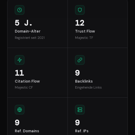
5 J.
12
Domain-Alter
Trust Flow
Registriert seit 2021
Majestic TF
11
9
Citation Flow
Backlinks
Majestic CF
Eingehende Links
9
9
Ref. Domains
Ref. IPs