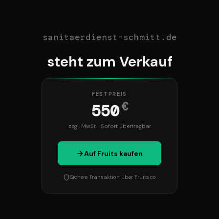
sanitaerdienst-schmitt.de
steht zum Verkauf
FESTPREIS
€
550
zzgl. MwSt. · Sofort übertragbar
Auf Fruits kaufen
Sichere Transaktion über Fruits.co