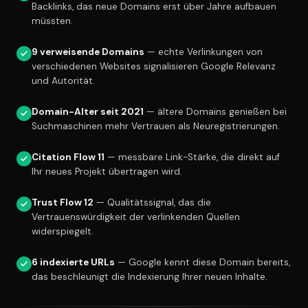
Backlinks, das neue Domains erst über Jahre aufbauen
müssten.
9 verweisende Domains
— echte Verlinkungen von
verschiedenen Websites signalisieren Google Relevanz
und Autorität.
Domain-Alter seit 2021
— ältere Domains genießen bei
Suchmaschinen mehr Vertrauen als Neuregistrierungen.
Citation Flow 11
— messbare Link-Stärke, die direkt auf
Ihr neues Projekt übertragen wird.
Trust Flow 12
— Qualitätssignal, das die
Vertrauenswürdigkeit der verlinkenden Quellen
widerspiegelt.
6 indexierte URLs
— Google kennt diese Domain bereits,
das beschleunigt die Indexierung Ihrer neuen Inhalte.