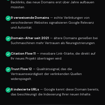
Backlinks, das neue Domains erst über Jahre aufbauen
müssten.
9 verweisende Domains
— echte Verlinkungen von
verschiedenen Websites signalisieren Google Relevanz
und Autorität.
Domain-Alter seit 2021
— ältere Domains genießen bei
Suchmaschinen mehr Vertrauen als Neuregistrierungen.
Citation Flow 11
— messbare Link-Stärke, die direkt auf
Ihr neues Projekt übertragen wird.
Trust Flow 12
— Qualitätssignal, das die
Vertrauenswürdigkeit der verlinkenden Quellen
widerspiegelt.
6 indexierte URLs
— Google kennt diese Domain bereits,
das beschleunigt die Indexierung Ihrer neuen Inhalte.