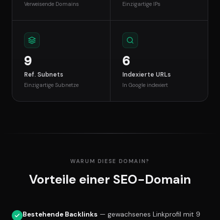
Verweisende Domains
Einzigartige IPs
9
6
Ref. Subnets
Indexierte URLs
Einzigartige Subnetze
In Google indexiert
WARUM DIESE DOMAIN?
Vorteile einer SEO-Domain
Bestehende Backlinks
— gewachsenes Linkprofil mit 9