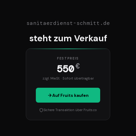
sanitaerdienst-schmitt.de
steht zum Verkauf
FESTPREIS
€
550
zzgl. MwSt. · Sofort übertragbar
Auf Fruits kaufen
Sichere Transaktion über Fruits.co