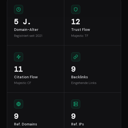
5 J.
12
Domain-Alter
Trust Flow
Registriert seit 2021
Majestic TF
11
9
Citation Flow
Backlinks
Majestic CF
Eingehende Links
9
9
Ref. Domains
Ref. IPs