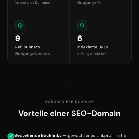
Verweisende Domains
Einzigartige IPs
9
6
Ref. Subnets
Indexierte URLs
Einzigartige Subnetze
In Google indexiert
WARUM DIESE DOMAIN?
Vorteile einer SEO-Domain
Bestehende Backlinks
— gewachsenes Linkprofil mit 9