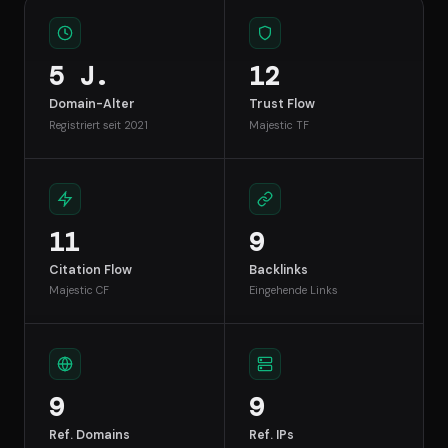
5 J.
12
Domain-Alter
Trust Flow
Registriert seit 2021
Majestic TF
11
9
Citation Flow
Backlinks
Majestic CF
Eingehende Links
9
9
Ref. Domains
Ref. IPs