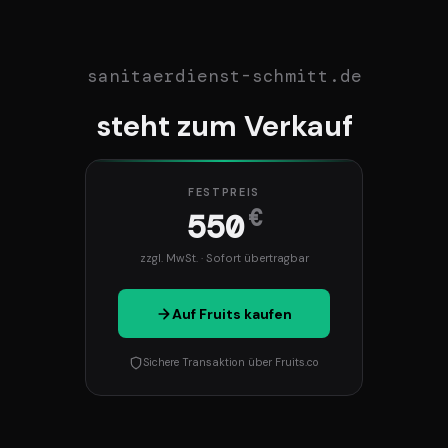
sanitaerdienst-schmitt.de
steht zum Verkauf
FESTPREIS
€
550
zzgl. MwSt. · Sofort übertragbar
Auf Fruits kaufen
Sichere Transaktion über Fruits.co