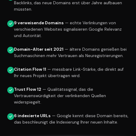
Backlinks, das neue Domains erst über Jahre aufbauen
müssten.
9 verweisende Domains
— echte Verlinkungen von
verschiedenen Websites signalisieren Google Relevanz
und Autorität.
Domain-Alter seit 2021
— ältere Domains genießen bei
Suchmaschinen mehr Vertrauen als Neuregistrierungen.
Citation Flow 11
— messbare Link-Stärke, die direkt auf
Ihr neues Projekt übertragen wird.
Trust Flow 12
— Qualitätssignal, das die
Vertrauenswürdigkeit der verlinkenden Quellen
widerspiegelt.
6 indexierte URLs
— Google kennt diese Domain bereits,
das beschleunigt die Indexierung Ihrer neuen Inhalte.