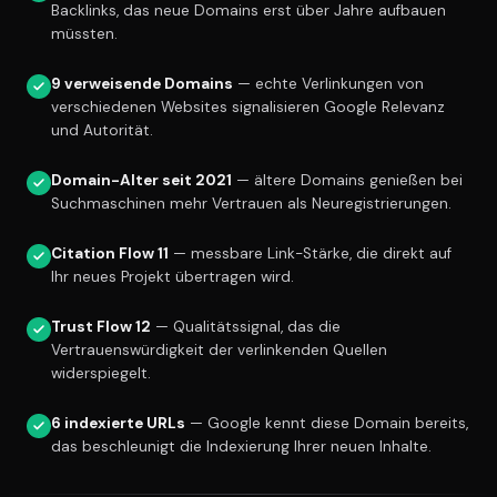
Backlinks, das neue Domains erst über Jahre aufbauen
müssten.
9 verweisende Domains
— echte Verlinkungen von
verschiedenen Websites signalisieren Google Relevanz
und Autorität.
Domain-Alter seit 2021
— ältere Domains genießen bei
Suchmaschinen mehr Vertrauen als Neuregistrierungen.
Citation Flow 11
— messbare Link-Stärke, die direkt auf
Ihr neues Projekt übertragen wird.
Trust Flow 12
— Qualitätssignal, das die
Vertrauenswürdigkeit der verlinkenden Quellen
widerspiegelt.
6 indexierte URLs
— Google kennt diese Domain bereits,
das beschleunigt die Indexierung Ihrer neuen Inhalte.