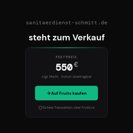
sanitaerdienst-schmitt.de
steht zum Verkauf
FESTPREIS
€
550
zzgl. MwSt. · Sofort übertragbar
Auf Fruits kaufen
Sichere Transaktion über Fruits.co