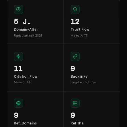
5 J.
12
Domain-Alter
Trust Flow
Registriert seit 2021
Majestic TF
11
9
Citation Flow
Backlinks
Majestic CF
Eingehende Links
9
9
Ref. Domains
Ref. IPs