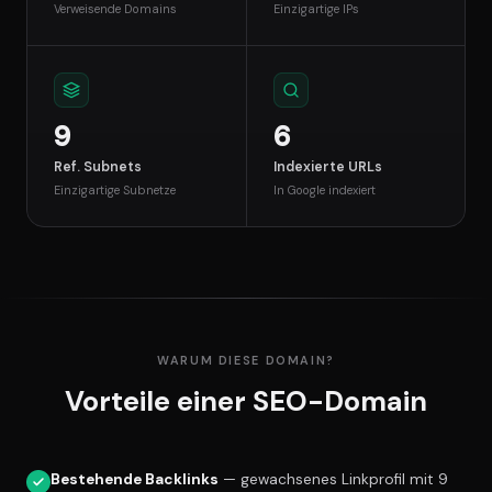
Verweisende Domains
Einzigartige IPs
9
6
Ref. Subnets
Indexierte URLs
Einzigartige Subnetze
In Google indexiert
WARUM DIESE DOMAIN?
Vorteile einer SEO-Domain
Bestehende Backlinks
— gewachsenes Linkprofil mit 9