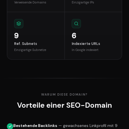
Verweisende Domains
Einzigartige IPs
9
6
Ref. Subnets
Indexierte URLs
Einzigartige Subnetze
In Google indexiert
WARUM DIESE DOMAIN?
Vorteile einer SEO-Domain
Bestehende Backlinks
— gewachsenes Linkprofil mit 9