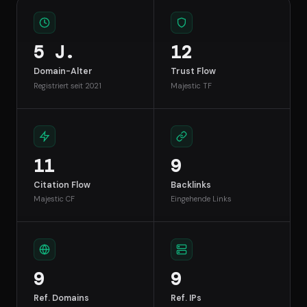
5 J.
12
Domain-Alter
Trust Flow
Registriert seit 2021
Majestic TF
11
9
Citation Flow
Backlinks
Majestic CF
Eingehende Links
9
9
Ref. Domains
Ref. IPs