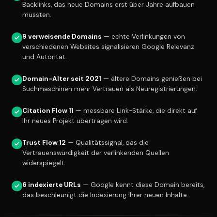
Backlinks, das neue Domains erst über Jahre aufbauen
müssten.
9 verweisende Domains
— echte Verlinkungen von
verschiedenen Websites signalisieren Google Relevanz
und Autorität.
Domain-Alter seit 2021
— ältere Domains genießen bei
Suchmaschinen mehr Vertrauen als Neuregistrierungen.
Citation Flow 11
— messbare Link-Stärke, die direkt auf
Ihr neues Projekt übertragen wird.
Trust Flow 12
— Qualitätssignal, das die
Vertrauenswürdigkeit der verlinkenden Quellen
widerspiegelt.
6 indexierte URLs
— Google kennt diese Domain bereits,
das beschleunigt die Indexierung Ihrer neuen Inhalte.