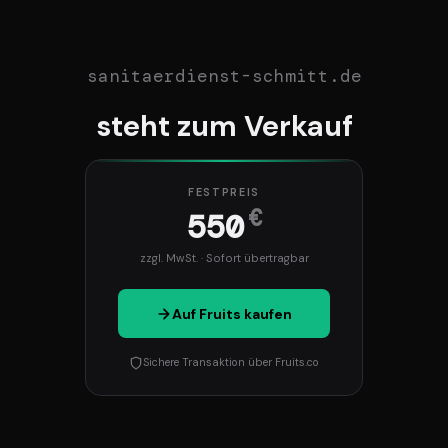
sanitaerdienst-schmitt.de
steht zum Verkauf
FESTPREIS
€
550
zzgl. MwSt. · Sofort übertragbar
Auf Fruits kaufen
Sichere Transaktion über Fruits.co