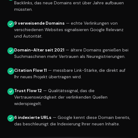
Backlinks, das neue Domains erst über Jahre aufbauen
müssten.
9 verweisende Domains
— echte Verlinkungen von
verschiedenen Websites signalisieren Google Relevanz
und Autorität.
Domain-Alter seit 2021
— ältere Domains genießen bei
Suchmaschinen mehr Vertrauen als Neuregistrierungen.
Citation Flow 11
— messbare Link-Stärke, die direkt auf
Ihr neues Projekt übertragen wird.
Trust Flow 12
— Qualitätssignal, das die
Vertrauenswürdigkeit der verlinkenden Quellen
widerspiegelt.
6 indexierte URLs
— Google kennt diese Domain bereits,
das beschleunigt die Indexierung Ihrer neuen Inhalte.