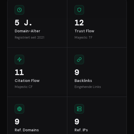
5 J.
12
Domain-Alter
Trust Flow
Registriert seit 2021
Majestic TF
11
9
Citation Flow
Backlinks
Majestic CF
Eingehende Links
9
9
Ref. Domains
Ref. IPs