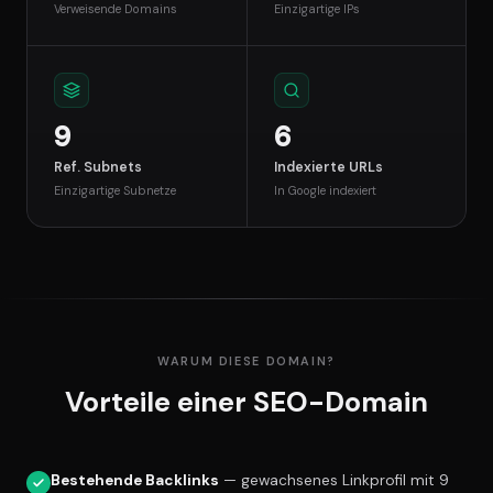
Verweisende Domains
Einzigartige IPs
9
6
Ref. Subnets
Indexierte URLs
Einzigartige Subnetze
In Google indexiert
WARUM DIESE DOMAIN?
Vorteile einer SEO-Domain
Bestehende Backlinks
— gewachsenes Linkprofil mit 9