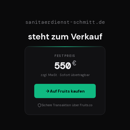
sanitaerdienst-schmitt.de
steht zum Verkauf
FESTPREIS
€
550
zzgl. MwSt. · Sofort übertragbar
Auf Fruits kaufen
Sichere Transaktion über Fruits.co