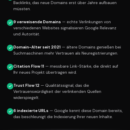
Backlinks, das neue Domains erst über Jahre aufbauen
müssten.
9 verweisende Domains
— echte Verlinkungen von
verschiedenen Websites signalisieren Google Relevanz
und Autorität.
Domain-Alter seit 2021
— ältere Domains genießen bei
Suchmaschinen mehr Vertrauen als Neuregistrierungen.
Citation Flow 11
— messbare Link-Stärke, die direkt auf
Ihr neues Projekt übertragen wird.
Trust Flow 12
— Qualitätssignal, das die
Vertrauenswürdigkeit der verlinkenden Quellen
widerspiegelt.
6 indexierte URLs
— Google kennt diese Domain bereits,
das beschleunigt die Indexierung Ihrer neuen Inhalte.