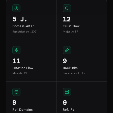
5 J.
12
Domain-Alter
Trust Flow
Registriert seit 2021
Majestic TF
11
9
Citation Flow
Backlinks
Majestic CF
Eingehende Links
9
9
Ref. Domains
Ref. IPs