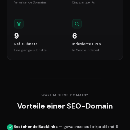
Verweisende Domains
Einzigartige IPs
9
6
Ref. Subnets
Indexierte URLs
Einzigartige Subnetze
In Google indexiert
WARUM DIESE DOMAIN?
Vorteile einer SEO-Domain
Bestehende Backlinks
— gewachsenes Linkprofil mit 9