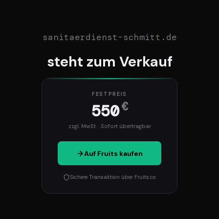
sanitaerdienst-schmitt.de
steht zum Verkauf
FESTPREIS
€
550
zzgl. MwSt. · Sofort übertragbar
Auf Fruits kaufen
Sichere Transaktion über Fruits.co