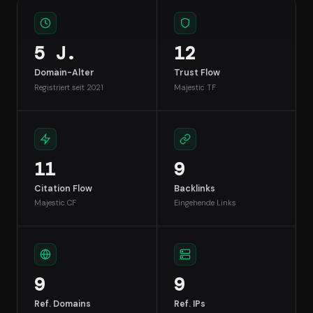
5 J.
12
Domain-Alter
Trust Flow
Registriert seit 2021
Majestic TF
11
9
Citation Flow
Backlinks
Majestic CF
Eingehende Links
9
9
Ref. Domains
Ref. IPs