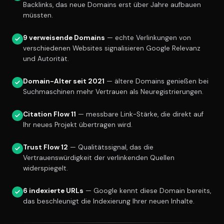
Backlinks, das neue Domains erst über Jahre aufbauen
müssten.
9 verweisende Domains
— echte Verlinkungen von
verschiedenen Websites signalisieren Google Relevanz
und Autorität.
Domain-Alter seit 2021
— ältere Domains genießen bei
Suchmaschinen mehr Vertrauen als Neuregistrierungen.
Citation Flow 11
— messbare Link-Stärke, die direkt auf
Ihr neues Projekt übertragen wird.
Trust Flow 12
— Qualitätssignal, das die
Vertrauenswürdigkeit der verlinkenden Quellen
widerspiegelt.
6 indexierte URLs
— Google kennt diese Domain bereits,
das beschleunigt die Indexierung Ihrer neuen Inhalte.