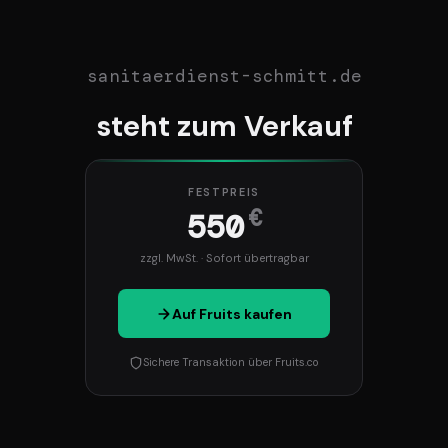
sanitaerdienst-schmitt.de
steht zum Verkauf
FESTPREIS
€
550
zzgl. MwSt. · Sofort übertragbar
Auf Fruits kaufen
Sichere Transaktion über Fruits.co