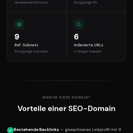
Verweisende Domains
Einzigartige IPs
9
6
Ref. Subnets
Indexierte URLs
Einzigartige Subnetze
In Google indexiert
WARUM DIESE DOMAIN?
Vorteile einer SEO-Domain
Bestehende Backlinks
— gewachsenes Linkprofil mit 9