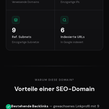
Verweisende Domains
Einzigartige IPs
9
6
Ref. Subnets
Indexierte URLs
Einzigartige Subnetze
In Google indexiert
WARUM DIESE DOMAIN?
Vorteile einer SEO-Domain
Bestehende Backlinks
— gewachsenes Linkprofil mit 9