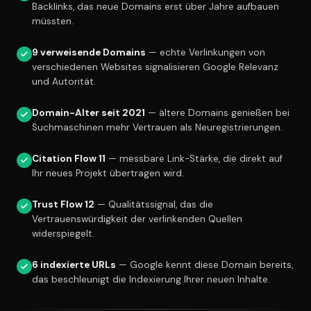
Backlinks, das neue Domains erst über Jahre aufbauen
müssten.
9 verweisende Domains
— echte Verlinkungen von
verschiedenen Websites signalisieren Google Relevanz
und Autorität.
Domain-Alter seit 2021
— ältere Domains genießen bei
Suchmaschinen mehr Vertrauen als Neuregistrierungen.
Citation Flow 11
— messbare Link-Stärke, die direkt auf
Ihr neues Projekt übertragen wird.
Trust Flow 12
— Qualitätssignal, das die
Vertrauenswürdigkeit der verlinkenden Quellen
widerspiegelt.
6 indexierte URLs
— Google kennt diese Domain bereits,
das beschleunigt die Indexierung Ihrer neuen Inhalte.