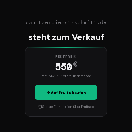
sanitaerdienst-schmitt.de
steht zum Verkauf
FESTPREIS
€
550
zzgl. MwSt. · Sofort übertragbar
Auf Fruits kaufen
Sichere Transaktion über Fruits.co