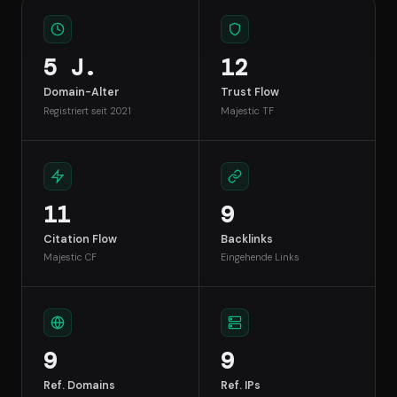
5 J.
12
Domain-Alter
Trust Flow
Registriert seit 2021
Majestic TF
11
9
Citation Flow
Backlinks
Majestic CF
Eingehende Links
9
9
Ref. Domains
Ref. IPs