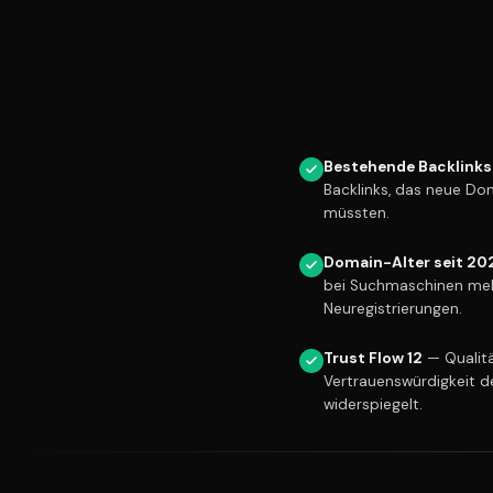
Bestehende Backlinks
Backlinks, das neue Do
müssten.
Domain-Alter seit 20
bei Suchmaschinen meh
Neuregistrierungen.
Trust Flow 12
— Qualitä
Vertrauenswürdigkeit d
widerspiegelt.