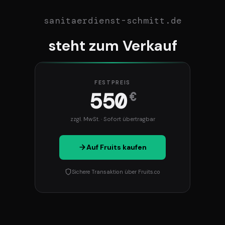
sanitaerdienst-schmitt.de
steht zum Verkauf
FESTPREIS
550
€
zzgl. MwSt. · Sofort übertragbar
Auf Fruits kaufen
Sichere Transaktion über Fruits.co