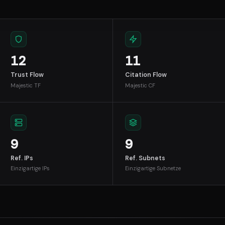
12
11
Trust Flow
Citation Flow
Majestic TF
Majestic CF
9
9
Ref. IPs
Ref. Subnets
Einzigartige IPs
Einzigartige Subnetze