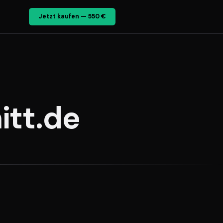
Jetzt kaufen — 550 €
itt.de