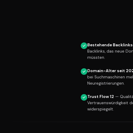
Bestehende Backlinks
Backlinks, das neue Do
müssten.
Domain-Alter seit 20
bei Suchmaschinen meh
Neuregistrierungen.
Trust Flow 12
— Qualitä
Vertrauenswürdigkeit d
widerspiegelt.