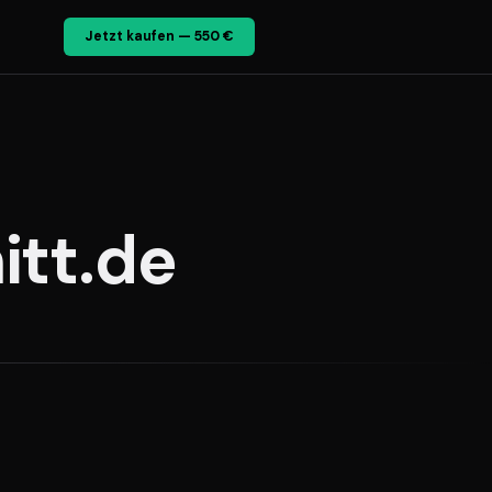
Jetzt kaufen — 550 €
itt.de