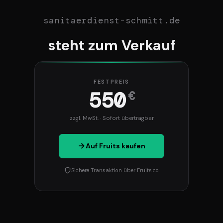
sanitaerdienst-schmitt.de
steht zum Verkauf
FESTPREIS
550
€
zzgl. MwSt. · Sofort übertragbar
Auf Fruits kaufen
Sichere Transaktion über Fruits.co