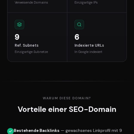
Verweisende Domains
Einzigartige IPs
9
6
Ref. Subnets
Indexierte URLs
Einzigartige Subnetze
In Google indexiert
WARUM DIESE DOMAIN?
Vorteile einer SEO-Domain
Bestehende Backlinks
— gewachsenes Linkprofil mit 9