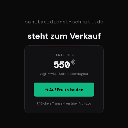
sanitaerdienst-schmitt.de
steht zum Verkauf
FESTPREIS
€
550
zzgl. MwSt. · Sofort übertragbar
Auf Fruits kaufen
Sichere Transaktion über Fruits.co