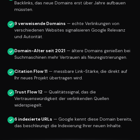
Backlinks, das neue Domains erst über Jahre aufbauen
müssten.
9 verweisende Domains
— echte Verlinkungen von
verschiedenen Websites signalisieren Google Relevanz
und Autorität.
Domain-Alter seit 2021
— ältere Domains genießen bei
Suchmaschinen mehr Vertrauen als Neuregistrierungen.
Citation Flow 11
— messbare Link-Stärke, die direkt auf
Ihr neues Projekt übertragen wird.
Trust Flow 12
— Qualitätssignal, das die
Vertrauenswürdigkeit der verlinkenden Quellen
widerspiegelt.
6 indexierte URLs
— Google kennt diese Domain bereits,
das beschleunigt die Indexierung Ihrer neuen Inhalte.