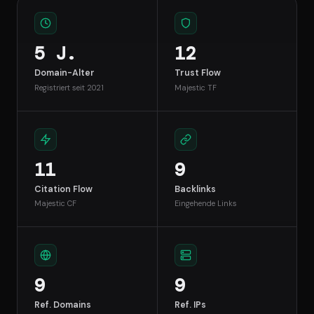
5 J.
12
Domain-Alter
Trust Flow
Registriert seit 2021
Majestic TF
11
9
Citation Flow
Backlinks
Majestic CF
Eingehende Links
9
9
Ref. Domains
Ref. IPs