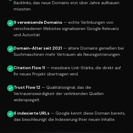
Backlinks, das neue Domains erst über Jahre aufbauen
müssten.
9 verweisende Domains
— echte Verlinkungen von
verschiedenen Websites signalisieren Google Relevanz
und Autorität.
Domain-Alter seit 2021
— ältere Domains genießen bei
Suchmaschinen mehr Vertrauen als Neuregistrierungen.
Citation Flow 11
— messbare Link-Stärke, die direkt auf
Ihr neues Projekt übertragen wird.
Trust Flow 12
— Qualitätssignal, das die
Vertrauenswürdigkeit der verlinkenden Quellen
widerspiegelt.
6 indexierte URLs
— Google kennt diese Domain bereits,
das beschleunigt die Indexierung Ihrer neuen Inhalte.