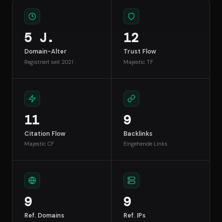
5 J.
12
Domain-Alter
Trust Flow
Registriert seit 2021
Majestic TF
11
9
Citation Flow
Backlinks
Majestic CF
Eingehende Links
9
9
Ref. Domains
Ref. IPs