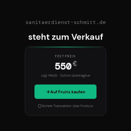
sanitaerdienst-schmitt.de
steht zum Verkauf
FESTPREIS
€
550
zzgl. MwSt. · Sofort übertragbar
Auf Fruits kaufen
Sichere Transaktion über Fruits.co