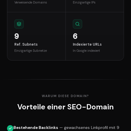
Verweisende Domains
Einzigartige IPs
9
6
Ref. Subnets
Indexierte URLs
Einzigartige Subnetze
In Google indexiert
WARUM DIESE DOMAIN?
Vorteile einer SEO-Domain
Bestehende Backlinks
— gewachsenes Linkprofil mit 9