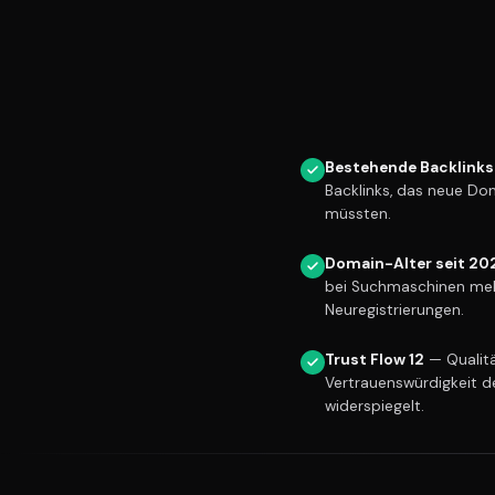
Bestehende Backlinks
Backlinks, das neue Do
müssten.
Domain-Alter seit 20
bei Suchmaschinen meh
Neuregistrierungen.
Trust Flow 12
— Qualitä
Vertrauenswürdigkeit d
widerspiegelt.