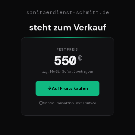
sanitaerdienst-schmitt.de
steht zum Verkauf
FESTPREIS
550
€
zzgl. MwSt. · Sofort übertragbar
Auf Fruits kaufen
Sichere Transaktion über Fruits.co