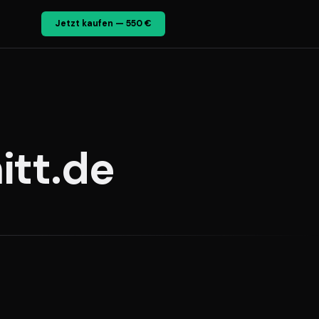
Jetzt kaufen — 550 €
itt.de