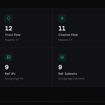
12
11
Trust Flow
Citation Flow
Majestic TF
Majestic CF
9
9
Ref. IPs
Ref. Subnets
Einzigartige IPs
Einzigartige Subnetze