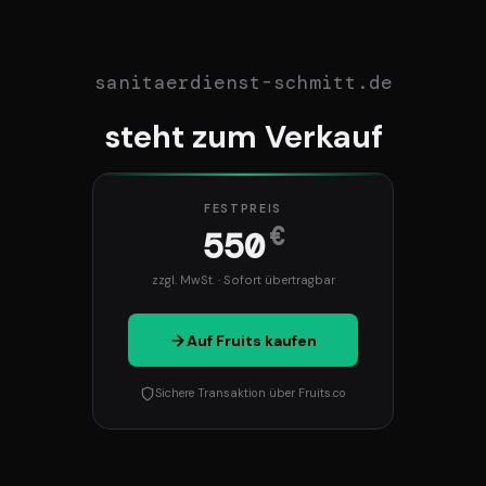
sanitaerdienst-schmitt.de
steht zum Verkauf
FESTPREIS
€
550
zzgl. MwSt. · Sofort übertragbar
Auf Fruits kaufen
Sichere Transaktion über Fruits.co