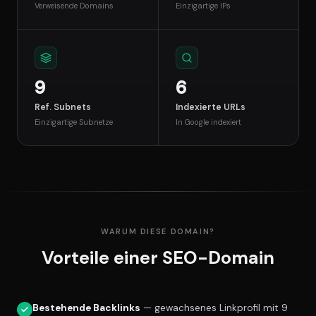
Verweisende Domains
Einzigartige IPs
9
6
Ref. Subnets
Indexierte URLs
Einzigartige Subnetze
In Google indexiert
WARUM DIESE DOMAIN?
Vorteile einer SEO-Domain
Bestehende Backlinks
— gewachsenes Linkprofil mit 9