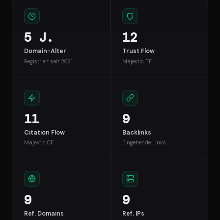
5 J.
12
Domain-Alter
Trust Flow
Registriert seit 2021
Majestic TF
11
9
Citation Flow
Backlinks
Majestic CF
Eingehende Links
9
9
Ref. Domains
Ref. IPs