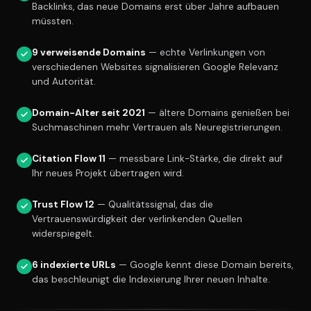
Backlinks, das neue Domains erst über Jahre aufbauen
müssten.
9 verweisende Domains
— echte Verlinkungen von
verschiedenen Websites signalisieren Google Relevanz
und Autorität.
Domain-Alter seit 2021
— ältere Domains genießen bei
Suchmaschinen mehr Vertrauen als Neuregistrierungen.
Citation Flow 11
— messbare Link-Stärke, die direkt auf
Ihr neues Projekt übertragen wird.
Trust Flow 12
— Qualitätssignal, das die
Vertrauenswürdigkeit der verlinkenden Quellen
widerspiegelt.
6 indexierte URLs
— Google kennt diese Domain bereits,
das beschleunigt die Indexierung Ihrer neuen Inhalte.