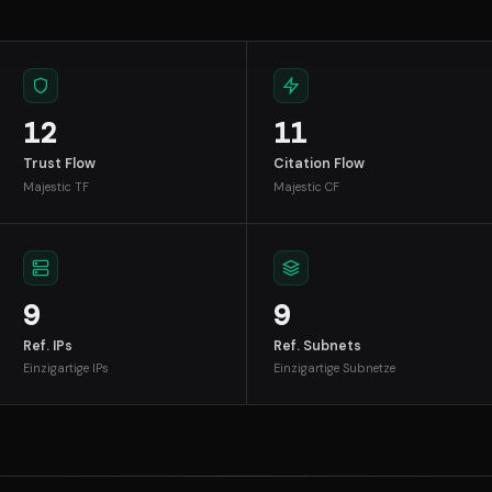
12
11
Trust Flow
Citation Flow
Majestic TF
Majestic CF
9
9
Ref. IPs
Ref. Subnets
Einzigartige IPs
Einzigartige Subnetze