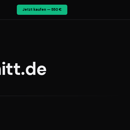
Jetzt kaufen — 550 €
itt.de