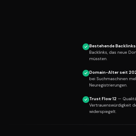
Bestehende Backlinks
Backlinks, das neue Do
müssten.
Domain-Alter seit 20
bei Suchmaschinen meh
Neuregistrierungen.
Trust Flow 12
— Qualitä
Vertrauenswürdigkeit d
widerspiegelt.