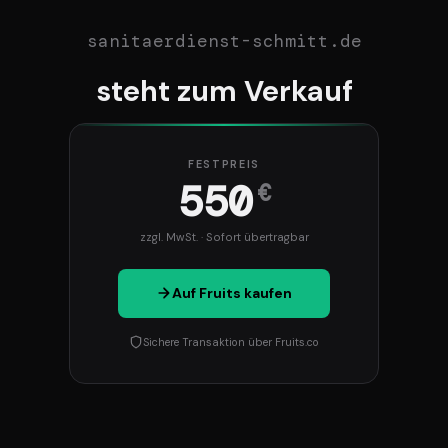
sanitaerdienst-schmitt.de
steht zum Verkauf
FESTPREIS
550
€
zzgl. MwSt. · Sofort übertragbar
Auf Fruits kaufen
Sichere Transaktion über Fruits.co