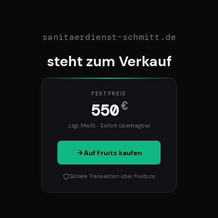
sanitaerdienst-schmitt.de
steht zum Verkauf
FESTPREIS
€
550
zzgl. MwSt. · Sofort übertragbar
Auf Fruits kaufen
Sichere Transaktion über Fruits.co