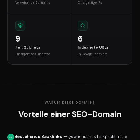
Verweisende Domains
Einzigartige IPs
9
6
Ref. Subnets
Indexierte URLs
Einzigartige Subnetze
In Google indexiert
WARUM DIESE DOMAIN?
Vorteile einer SEO-Domain
Bestehende Backlinks
— gewachsenes Linkprofil mit 9