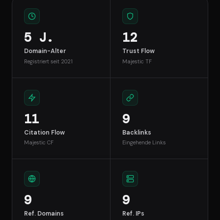
5 J.
12
Domain-Alter
Trust Flow
Registriert seit 2021
Majestic TF
11
9
Citation Flow
Backlinks
Majestic CF
Eingehende Links
9
9
Ref. Domains
Ref. IPs