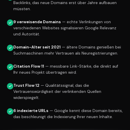
Backlinks, das neue Domains erst über Jahre aufbauen
müssten.
9 verweisende Domains
— echte Verlinkungen von
verschiedenen Websites signalisieren Google Relevanz
und Autorität.
Domain-Alter seit 2021
— ältere Domains genießen bei
Suchmaschinen mehr Vertrauen als Neuregistrierungen.
Citation Flow 11
— messbare Link-Stärke, die direkt auf
Ihr neues Projekt übertragen wird.
Trust Flow 12
— Qualitätssignal, das die
Vertrauenswürdigkeit der verlinkenden Quellen
widerspiegelt.
6 indexierte URLs
— Google kennt diese Domain bereits,
das beschleunigt die Indexierung Ihrer neuen Inhalte.