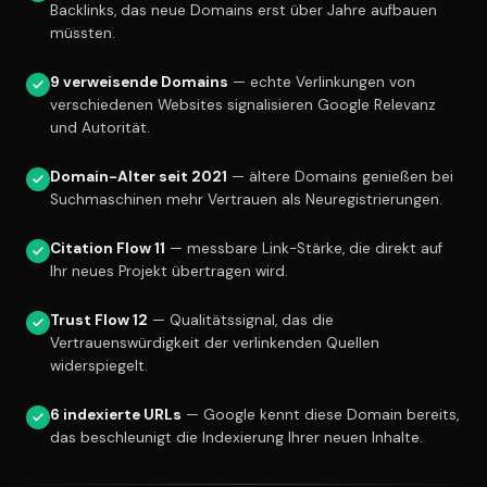
Backlinks, das neue Domains erst über Jahre aufbauen
müssten.
9 verweisende Domains
— echte Verlinkungen von
verschiedenen Websites signalisieren Google Relevanz
und Autorität.
Domain-Alter seit 2021
— ältere Domains genießen bei
Suchmaschinen mehr Vertrauen als Neuregistrierungen.
Citation Flow 11
— messbare Link-Stärke, die direkt auf
Ihr neues Projekt übertragen wird.
Trust Flow 12
— Qualitätssignal, das die
Vertrauenswürdigkeit der verlinkenden Quellen
widerspiegelt.
6 indexierte URLs
— Google kennt diese Domain bereits,
das beschleunigt die Indexierung Ihrer neuen Inhalte.