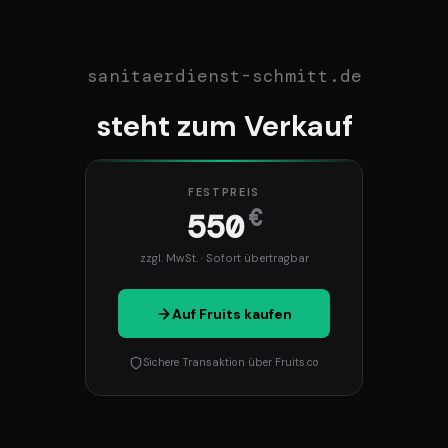
sanitaerdienst-schmitt.de
steht zum Verkauf
FESTPREIS
€
550
zzgl. MwSt. · Sofort übertragbar
Auf Fruits kaufen
Sichere Transaktion über Fruits.co