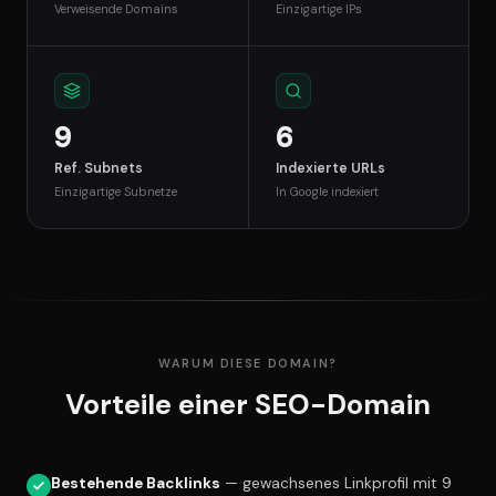
Verweisende Domains
Einzigartige IPs
9
6
Ref. Subnets
Indexierte URLs
Einzigartige Subnetze
In Google indexiert
WARUM DIESE DOMAIN?
Vorteile einer SEO-Domain
Bestehende Backlinks
— gewachsenes Linkprofil mit 9