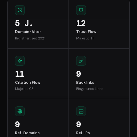
5 J.
12
Domain-Alter
Trust Flow
Registriert seit 2021
Majestic TF
11
9
Citation Flow
Backlinks
Majestic CF
Eingehende Links
9
9
Ref. Domains
Ref. IPs