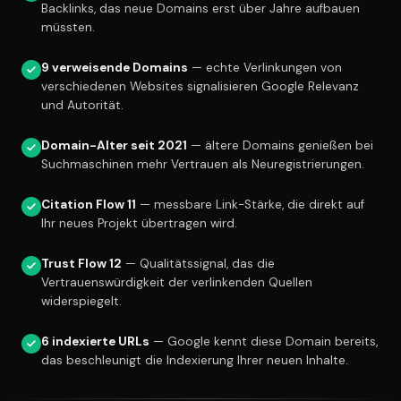
Backlinks, das neue Domains erst über Jahre aufbauen
müssten.
9 verweisende Domains
— echte Verlinkungen von
verschiedenen Websites signalisieren Google Relevanz
und Autorität.
Domain-Alter seit 2021
— ältere Domains genießen bei
Suchmaschinen mehr Vertrauen als Neuregistrierungen.
Citation Flow 11
— messbare Link-Stärke, die direkt auf
Ihr neues Projekt übertragen wird.
Trust Flow 12
— Qualitätssignal, das die
Vertrauenswürdigkeit der verlinkenden Quellen
widerspiegelt.
6 indexierte URLs
— Google kennt diese Domain bereits,
das beschleunigt die Indexierung Ihrer neuen Inhalte.