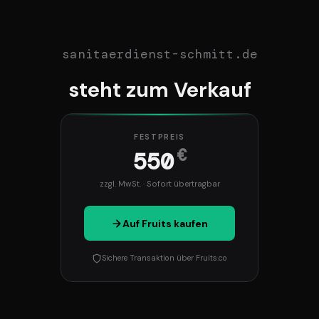
sanitaerdienst-schmitt.de
steht zum Verkauf
FESTPREIS
€
550
zzgl. MwSt. · Sofort übertragbar
Auf Fruits kaufen
Sichere Transaktion über Fruits.co