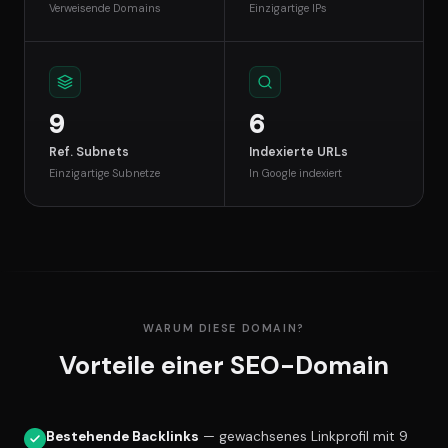
Verweisende Domains
Einzigartige IPs
9
6
Ref. Subnets
Indexierte URLs
Einzigartige Subnetze
In Google indexiert
WARUM DIESE DOMAIN?
Vorteile einer SEO-Domain
Bestehende Backlinks
— gewachsenes Linkprofil mit 9