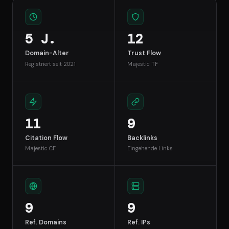
5 J.
12
Domain-Alter
Trust Flow
Registriert seit 2021
Majestic TF
11
9
Citation Flow
Backlinks
Majestic CF
Eingehende Links
9
9
Ref. Domains
Ref. IPs