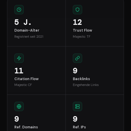
5 J.
12
Domain-Alter
Trust Flow
Registriert seit 2021
Majestic TF
11
9
Citation Flow
Backlinks
Majestic CF
Eingehende Links
9
9
Ref. Domains
Ref. IPs