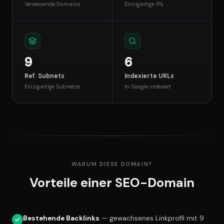
Verweisende Domains
Einzigartige IPs
9
6
Ref. Subnets
Indexierte URLs
Einzigartige Subnetze
In Google indexiert
WARUM DIESE DOMAIN?
Vorteile einer SEO-Domain
Bestehende Backlinks
— gewachsenes Linkprofil mit 9