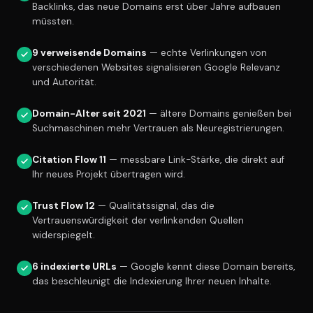
Backlinks, das neue Domains erst über Jahre aufbauen
müssten.
9 verweisende Domains
— echte Verlinkungen von
verschiedenen Websites signalisieren Google Relevanz
und Autorität.
Domain-Alter seit 2021
— ältere Domains genießen bei
Suchmaschinen mehr Vertrauen als Neuregistrierungen.
Citation Flow 11
— messbare Link-Stärke, die direkt auf
Ihr neues Projekt übertragen wird.
Trust Flow 12
— Qualitätssignal, das die
Vertrauenswürdigkeit der verlinkenden Quellen
widerspiegelt.
6 indexierte URLs
— Google kennt diese Domain bereits,
das beschleunigt die Indexierung Ihrer neuen Inhalte.