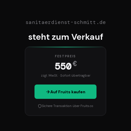
sanitaerdienst-schmitt.de
steht zum Verkauf
FESTPREIS
€
550
zzgl. MwSt. · Sofort übertragbar
Auf Fruits kaufen
Sichere Transaktion über Fruits.co