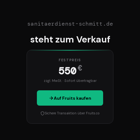
sanitaerdienst-schmitt.de
steht zum Verkauf
FESTPREIS
€
550
zzgl. MwSt. · Sofort übertragbar
Auf Fruits kaufen
Sichere Transaktion über Fruits.co