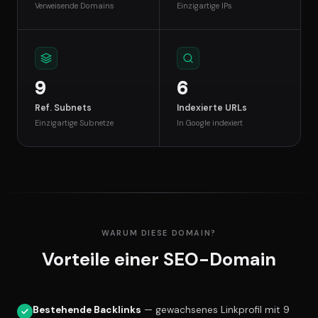
Verweisende Domains
Einzigartige IPs
9
6
Ref. Subnets
Indexierte URLs
Einzigartige Subnetze
In Google indexiert
WARUM DIESE DOMAIN?
Vorteile einer SEO-Domain
Bestehende Backlinks
— gewachsenes Linkprofil mit 9