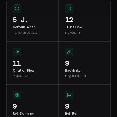
5 J.
12
Domain-Alter
Trust Flow
Registriert seit 2021
Majestic TF
11
9
Citation Flow
Backlinks
Majestic CF
Eingehende Links
9
9
Ref. Domains
Ref. IPs