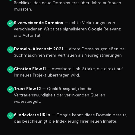
Backlinks, das neue Domains erst über Jahre aufbauen
müssten.
9 verweisende Domains
— echte Verlinkungen von
verschiedenen Websites signalisieren Google Relevanz
und Autorität.
Domain-Alter seit 2021
— ältere Domains genießen bei
Suchmaschinen mehr Vertrauen als Neuregistrierungen.
Citation Flow 11
— messbare Link-Stärke, die direkt auf
Ihr neues Projekt übertragen wird.
Trust Flow 12
— Qualitätssignal, das die
Vertrauenswürdigkeit der verlinkenden Quellen
widerspiegelt.
6 indexierte URLs
— Google kennt diese Domain bereits,
das beschleunigt die Indexierung Ihrer neuen Inhalte.