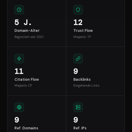
5 J.
12
Domain-Alter
Trust Flow
Registriert seit 2021
Majestic TF
11
9
Citation Flow
Backlinks
Majestic CF
Eingehende Links
9
9
Ref. Domains
Ref. IPs