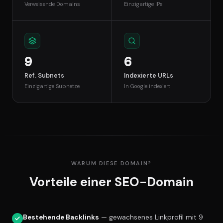
Verweisende Domains
Einzigartige IPs
9
6
Ref. Subnets
Indexierte URLs
Einzigartige Subnetze
In Google indexiert
WARUM DIESE DOMAIN?
Vorteile einer SEO-Domain
Bestehende Backlinks
— gewachsenes Linkprofil mit 9