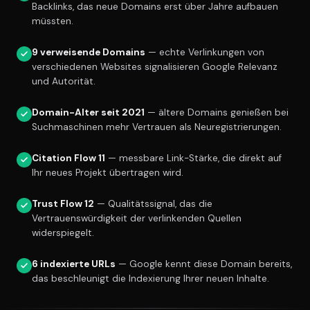
Backlinks, das neue Domains erst über Jahre aufbauen
müssten.
9 verweisende Domains
— echte Verlinkungen von
verschiedenen Websites signalisieren Google Relevanz
und Autorität.
Domain-Alter seit 2021
— ältere Domains genießen bei
Suchmaschinen mehr Vertrauen als Neuregistrierungen.
Citation Flow 11
— messbare Link-Stärke, die direkt auf
Ihr neues Projekt übertragen wird.
Trust Flow 12
— Qualitätssignal, das die
Vertrauenswürdigkeit der verlinkenden Quellen
widerspiegelt.
6 indexierte URLs
— Google kennt diese Domain bereits,
das beschleunigt die Indexierung Ihrer neuen Inhalte.