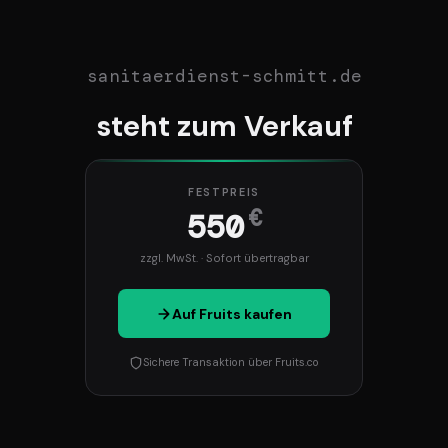
sanitaerdienst-schmitt.de
steht zum Verkauf
FESTPREIS
€
550
zzgl. MwSt. · Sofort übertragbar
Auf Fruits kaufen
Sichere Transaktion über Fruits.co