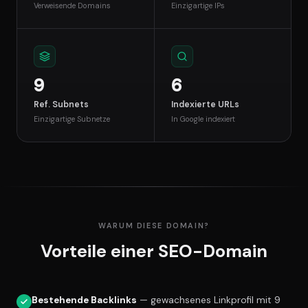
Verweisende Domains
Einzigartige IPs
9
6
Ref. Subnets
Indexierte URLs
Einzigartige Subnetze
In Google indexiert
WARUM DIESE DOMAIN?
Vorteile einer SEO-Domain
Bestehende Backlinks
— gewachsenes Linkprofil mit 9