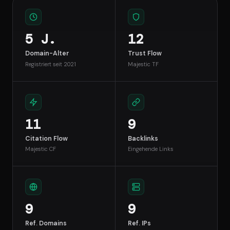
5 J.
12
Domain-Alter
Trust Flow
Registriert seit 2021
Majestic TF
11
9
Citation Flow
Backlinks
Majestic CF
Eingehende Links
9
9
Ref. Domains
Ref. IPs