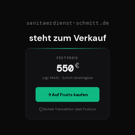
sanitaerdienst-schmitt.de
steht zum Verkauf
FESTPREIS
€
550
zzgl. MwSt. · Sofort übertragbar
Auf Fruits kaufen
Sichere Transaktion über Fruits.co