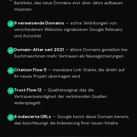
Backlinks, das neue Domains erst über Jahre aufbauen
müssten.
9 verweisende Domains
— echte Verlinkungen von
verschiedenen Websites signalisieren Google Relevanz
und Autorität.
Domain-Alter seit 2021
— ältere Domains genießen bei
Suchmaschinen mehr Vertrauen als Neuregistrierungen.
Citation Flow 11
— messbare Link-Stärke, die direkt auf
Ihr neues Projekt übertragen wird.
Trust Flow 12
— Qualitätssignal, das die
Vertrauenswürdigkeit der verlinkenden Quellen
widerspiegelt.
6 indexierte URLs
— Google kennt diese Domain bereits,
das beschleunigt die Indexierung Ihrer neuen Inhalte.