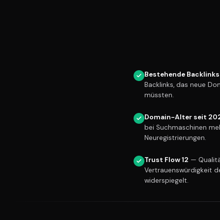
Bestehende Backlinks
Backlinks, das neue Do
müssten.
Domain-Alter seit 20
bei Suchmaschinen meh
Neuregistrierungen.
Trust Flow 12
— Qualitä
Vertrauenswürdigkeit d
widerspiegelt.