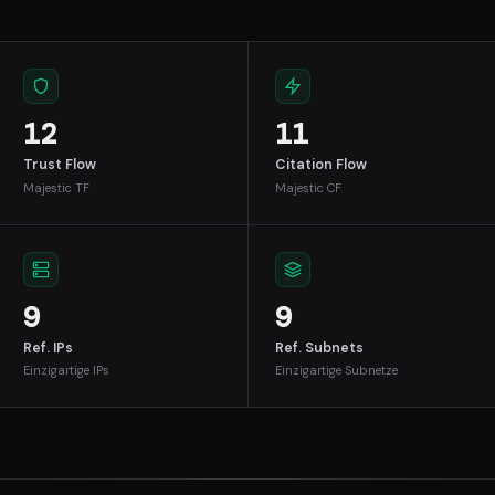
12
11
Trust Flow
Citation Flow
Majestic TF
Majestic CF
9
9
Ref. IPs
Ref. Subnets
Einzigartige IPs
Einzigartige Subnetze