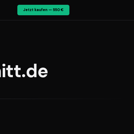
Jetzt kaufen — 550 €
itt.de