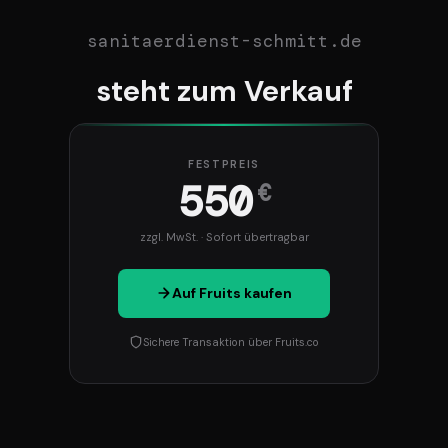
sanitaerdienst-schmitt.de
steht zum Verkauf
FESTPREIS
550
€
zzgl. MwSt. · Sofort übertragbar
Auf Fruits kaufen
Sichere Transaktion über Fruits.co