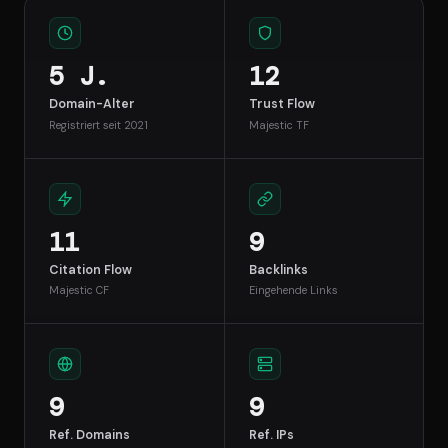
5 J.
12
Domain-Alter
Trust Flow
Registriert seit 2021
Majestic TF
11
9
Citation Flow
Backlinks
Majestic CF
Eingehende Links
9
9
Ref. Domains
Ref. IPs