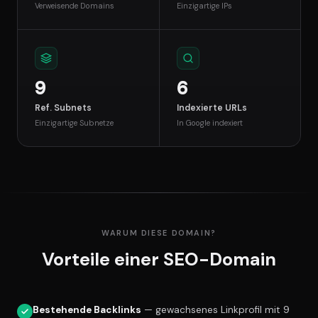
Verweisende Domains
Einzigartige IPs
9
6
Ref. Subnets
Indexierte URLs
Einzigartige Subnetze
In Google indexiert
WARUM DIESE DOMAIN?
Vorteile einer SEO-Domain
Bestehende Backlinks
— gewachsenes Linkprofil mit 9