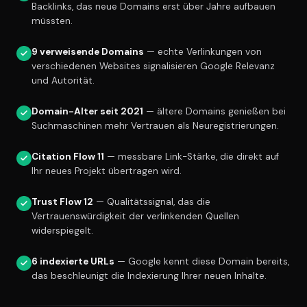
Backlinks, das neue Domains erst über Jahre aufbauen
müssten.
9 verweisende Domains
— echte Verlinkungen von
verschiedenen Websites signalisieren Google Relevanz
und Autorität.
Domain-Alter seit 2021
— ältere Domains genießen bei
Suchmaschinen mehr Vertrauen als Neuregistrierungen.
Citation Flow 11
— messbare Link-Stärke, die direkt auf
Ihr neues Projekt übertragen wird.
Trust Flow 12
— Qualitätssignal, das die
Vertrauenswürdigkeit der verlinkenden Quellen
widerspiegelt.
6 indexierte URLs
— Google kennt diese Domain bereits,
das beschleunigt die Indexierung Ihrer neuen Inhalte.