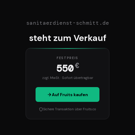
sanitaerdienst-schmitt.de
steht zum Verkauf
FESTPREIS
€
550
zzgl. MwSt. · Sofort übertragbar
Auf Fruits kaufen
Sichere Transaktion über Fruits.co