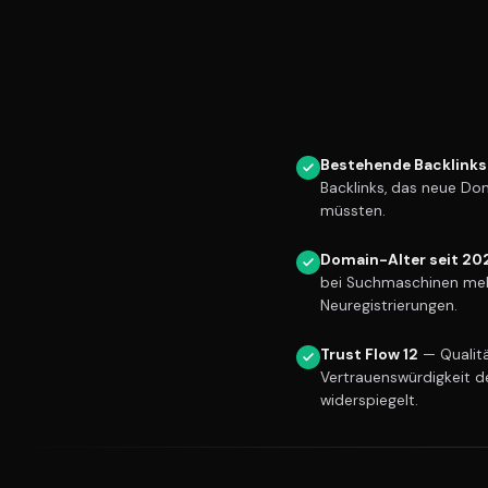
Bestehende Backlinks
Backlinks, das neue Do
müssten.
Domain-Alter seit 20
bei Suchmaschinen meh
Neuregistrierungen.
Trust Flow 12
— Qualitä
Vertrauenswürdigkeit d
widerspiegelt.