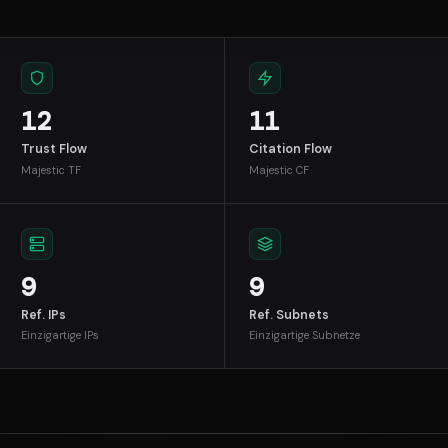
12
11
Trust Flow
Citation Flow
Majestic TF
Majestic CF
9
9
Ref. IPs
Ref. Subnets
Einzigartige IPs
Einzigartige Subnetze