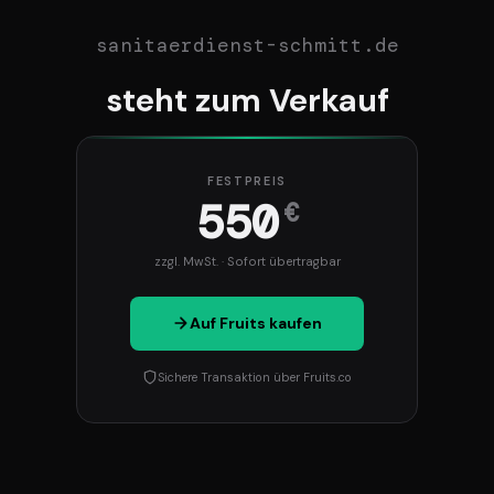
sanitaerdienst-schmitt.de
steht zum Verkauf
FESTPREIS
550
€
zzgl. MwSt. · Sofort übertragbar
Auf Fruits kaufen
Sichere Transaktion über Fruits.co