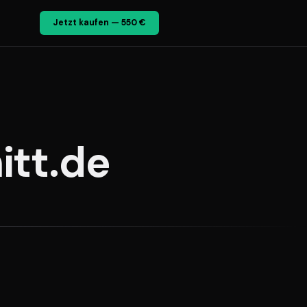
Jetzt kaufen — 550 €
itt.de