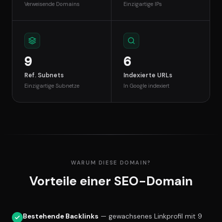
Verweisende Domains
Einzigartige IPs
9
6
Ref. Subnets
Indexierte URLs
Einzigartige Subnetze
In Google indexiert
WARUM DIESE DOMAIN?
Vorteile einer SEO-Domain
Bestehende Backlinks
— gewachsenes Linkprofil mit 9