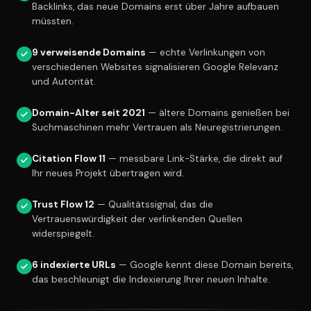
Backlinks, das neue Domains erst über Jahre aufbauen
müssten.
9 verweisende Domains
— echte Verlinkungen von
verschiedenen Websites signalisieren Google Relevanz
und Autorität.
Domain-Alter seit 2021
— ältere Domains genießen bei
Suchmaschinen mehr Vertrauen als Neuregistrierungen.
Citation Flow 11
— messbare Link-Stärke, die direkt auf
Ihr neues Projekt übertragen wird.
Trust Flow 12
— Qualitätssignal, das die
Vertrauenswürdigkeit der verlinkenden Quellen
widerspiegelt.
6 indexierte URLs
— Google kennt diese Domain bereits,
das beschleunigt die Indexierung Ihrer neuen Inhalte.