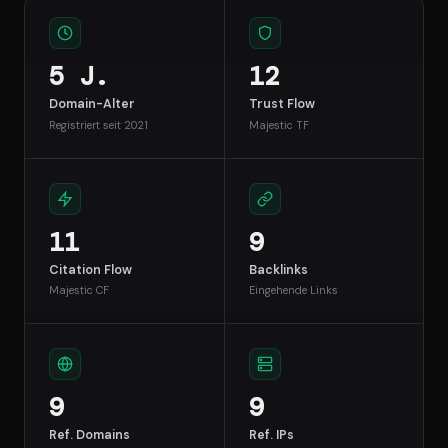
5 J.
12
Domain-Alter
Trust Flow
Registriert seit 2021
Majestic TF
11
9
Citation Flow
Backlinks
Majestic CF
Eingehende Links
9
9
Ref. Domains
Ref. IPs