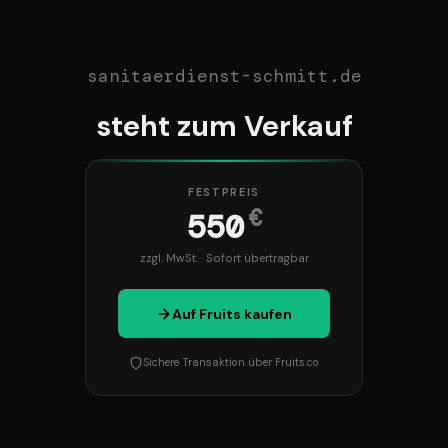
sanitaerdienst-schmitt.de
steht zum Verkauf
FESTPREIS
€
550
zzgl. MwSt. · Sofort übertragbar
Auf Fruits kaufen
Sichere Transaktion über Fruits.co