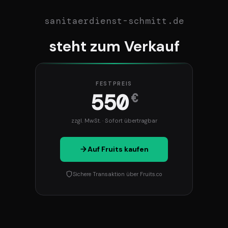
sanitaerdienst-schmitt.de
steht zum Verkauf
FESTPREIS
550
€
zzgl. MwSt. · Sofort übertragbar
Auf Fruits kaufen
Sichere Transaktion über Fruits.co