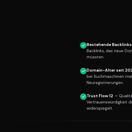
Bestehende Backlinks
Backlinks, das neue Do
müssten.
Domain-Alter seit 20
bei Suchmaschinen meh
Neuregistrierungen.
Trust Flow 12
— Qualitä
Vertrauenswürdigkeit d
widerspiegelt.