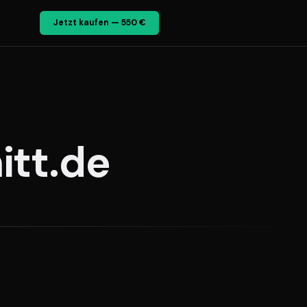
Jetzt kaufen — 550 €
itt.de