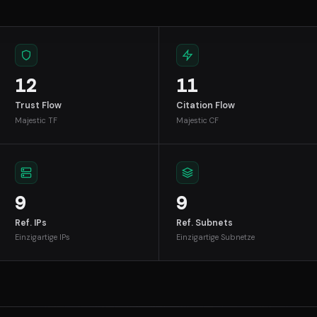
12
11
Trust Flow
Citation Flow
Majestic TF
Majestic CF
9
9
Ref. IPs
Ref. Subnets
Einzigartige IPs
Einzigartige Subnetze