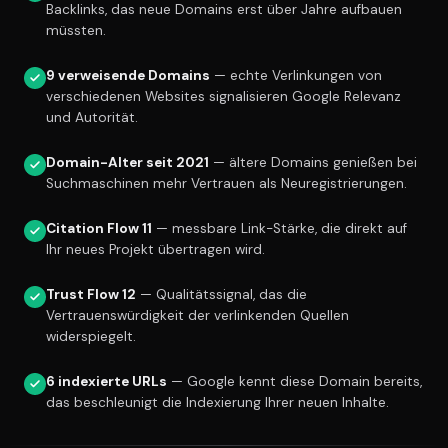
Backlinks, das neue Domains erst über Jahre aufbauen
müssten.
9 verweisende Domains
— echte Verlinkungen von
verschiedenen Websites signalisieren Google Relevanz
und Autorität.
Domain-Alter seit 2021
— ältere Domains genießen bei
Suchmaschinen mehr Vertrauen als Neuregistrierungen.
Citation Flow 11
— messbare Link-Stärke, die direkt auf
Ihr neues Projekt übertragen wird.
Trust Flow 12
— Qualitätssignal, das die
Vertrauenswürdigkeit der verlinkenden Quellen
widerspiegelt.
6 indexierte URLs
— Google kennt diese Domain bereits,
das beschleunigt die Indexierung Ihrer neuen Inhalte.