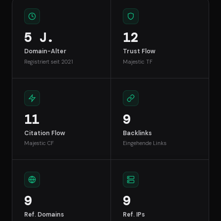
5 J.
12
Domain-Alter
Trust Flow
Registriert seit 2021
Majestic TF
11
9
Citation Flow
Backlinks
Majestic CF
Eingehende Links
9
9
Ref. Domains
Ref. IPs