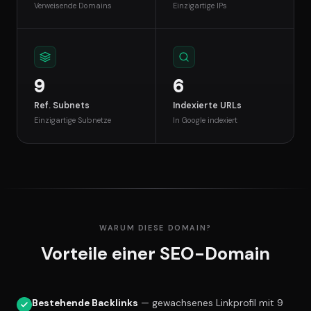
Verweisende Domains
Einzigartige IPs
9
6
Ref. Subnets
Indexierte URLs
Einzigartige Subnetze
In Google indexiert
WARUM DIESE DOMAIN?
Vorteile einer SEO-Domain
Bestehende Backlinks
— gewachsenes Linkprofil mit 9