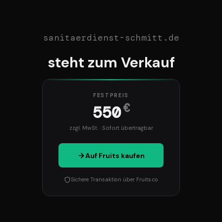
sanitaerdienst-schmitt.de
steht zum Verkauf
FESTPREIS
€
550
zzgl. MwSt. · Sofort übertragbar
Auf Fruits kaufen
Sichere Transaktion über Fruits.co