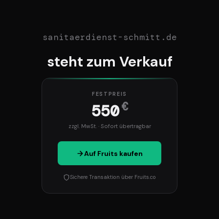
sanitaerdienst-schmitt.de
steht zum Verkauf
FESTPREIS
€
550
zzgl. MwSt. · Sofort übertragbar
Auf Fruits kaufen
Sichere Transaktion über Fruits.co