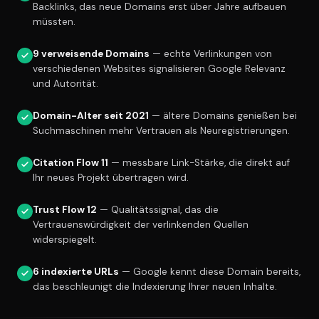
Backlinks, das neue Domains erst über Jahre aufbauen
müssten.
9 verweisende Domains
— echte Verlinkungen von
verschiedenen Websites signalisieren Google Relevanz
und Autorität.
Domain-Alter seit 2021
— ältere Domains genießen bei
Suchmaschinen mehr Vertrauen als Neuregistrierungen.
Citation Flow 11
— messbare Link-Stärke, die direkt auf
Ihr neues Projekt übertragen wird.
Trust Flow 12
— Qualitätssignal, das die
Vertrauenswürdigkeit der verlinkenden Quellen
widerspiegelt.
6 indexierte URLs
— Google kennt diese Domain bereits,
das beschleunigt die Indexierung Ihrer neuen Inhalte.