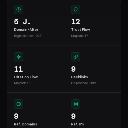
5 J.
12
Domain-Alter
Trust Flow
Registriert seit 2021
Majestic TF
11
9
Citation Flow
Backlinks
Majestic CF
Eingehende Links
9
9
Ref. Domains
Ref. IPs