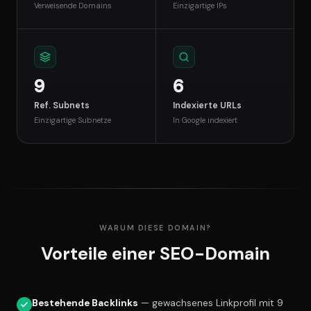
Verweisende Domains
Einzigartige IPs
9
6
Ref. Subnets
Indexierte URLs
Einzigartige Subnetze
In Google indexiert
WARUM DIESE DOMAIN?
Vorteile einer SEO-Domain
Bestehende Backlinks
— gewachsenes Linkprofil mit 9