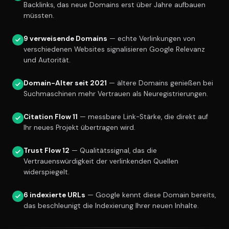
Backlinks, das neue Domains erst über Jahre aufbauen
müssten.
9 verweisende Domains
— echte Verlinkungen von
verschiedenen Websites signalisieren Google Relevanz
und Autorität.
Domain-Alter seit 2021
— ältere Domains genießen bei
Suchmaschinen mehr Vertrauen als Neuregistrierungen.
Citation Flow 11
— messbare Link-Stärke, die direkt auf
Ihr neues Projekt übertragen wird.
Trust Flow 12
— Qualitätssignal, das die
Vertrauenswürdigkeit der verlinkenden Quellen
widerspiegelt.
6 indexierte URLs
— Google kennt diese Domain bereits,
das beschleunigt die Indexierung Ihrer neuen Inhalte.