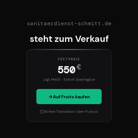
sanitaerdienst-schmitt.de
steht zum Verkauf
FESTPREIS
€
550
zzgl. MwSt. · Sofort übertragbar
Auf Fruits kaufen
Sichere Transaktion über Fruits.co