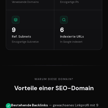
Verweisende Domains
Einzigartige IPs
9
6
Ref. Subnets
Indexierte URLs
Einzigartige Subnetze
In Google indexiert
WARUM DIESE DOMAIN?
Vorteile einer SEO-Domain
Bestehende Backlinks
— gewachsenes Linkprofil mit 9