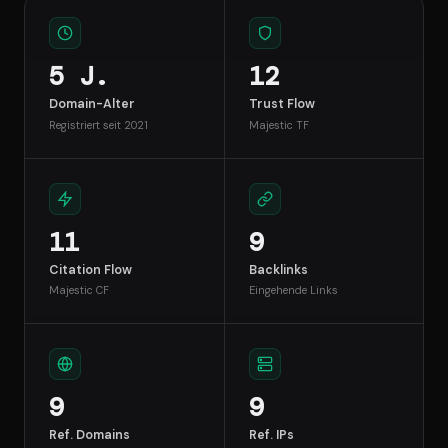
5 J.
12
Domain-Alter
Trust Flow
Registriert seit 2021
Majestic TF
11
9
Citation Flow
Backlinks
Majestic CF
Eingehende Links
9
9
Ref. Domains
Ref. IPs