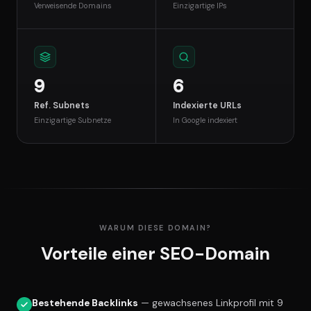
Verweisende Domains
Einzigartige IPs
9
6
Ref. Subnets
Indexierte URLs
Einzigartige Subnetze
In Google indexiert
WARUM DIESE DOMAIN?
Vorteile einer SEO-Domain
Bestehende Backlinks
— gewachsenes Linkprofil mit 9