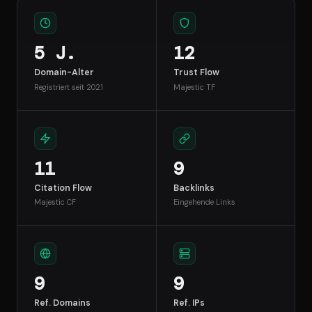
5 J.
12
Domain-Alter
Trust Flow
Registriert seit 2021
Majestic TF
11
9
Citation Flow
Backlinks
Majestic CF
Eingehende Links
9
9
Ref. Domains
Ref. IPs