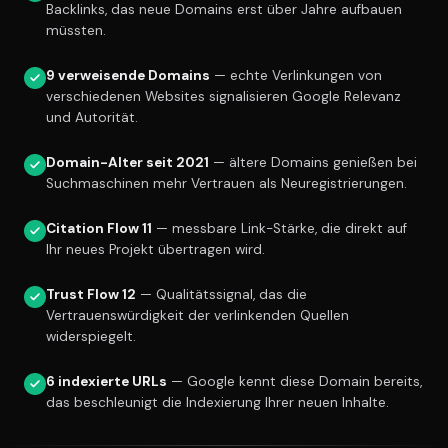
Backlinks, das neue Domains erst über Jahre aufbauen
müssten.
9 verweisende Domains
— echte Verlinkungen von
verschiedenen Websites signalisieren Google Relevanz
und Autorität.
Domain-Alter seit 2021
— ältere Domains genießen bei
Suchmaschinen mehr Vertrauen als Neuregistrierungen.
Citation Flow 11
— messbare Link-Stärke, die direkt auf
Ihr neues Projekt übertragen wird.
Trust Flow 12
— Qualitätssignal, das die
Vertrauenswürdigkeit der verlinkenden Quellen
widerspiegelt.
6 indexierte URLs
— Google kennt diese Domain bereits,
das beschleunigt die Indexierung Ihrer neuen Inhalte.