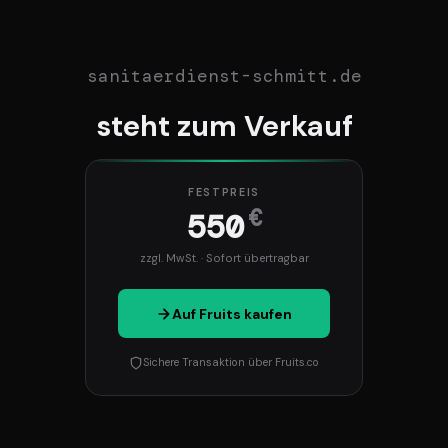
sanitaerdienst-schmitt.de
steht zum Verkauf
FESTPREIS
€
550
zzgl. MwSt. · Sofort übertragbar
Auf Fruits kaufen
Sichere Transaktion über Fruits.co