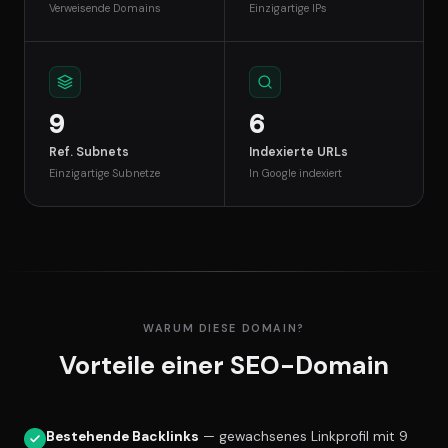
Verweisende Domains
Einzigartige IPs
9
6
Ref. Subnets
Indexierte URLs
Einzigartige Subnetze
In Google indexiert
WARUM DIESE DOMAIN?
Vorteile einer SEO-Domain
Bestehende Backlinks
— gewachsenes Linkprofil mit 9