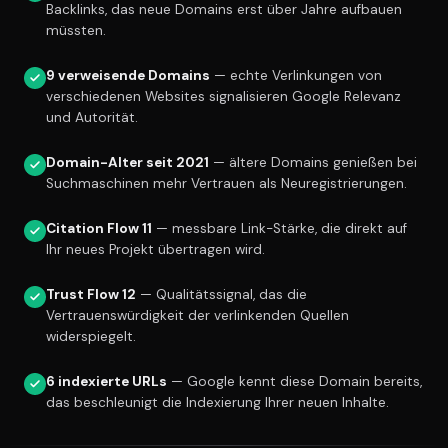
Backlinks, das neue Domains erst über Jahre aufbauen
müssten.
9 verweisende Domains
— echte Verlinkungen von
verschiedenen Websites signalisieren Google Relevanz
und Autorität.
Domain-Alter seit 2021
— ältere Domains genießen bei
Suchmaschinen mehr Vertrauen als Neuregistrierungen.
Citation Flow 11
— messbare Link-Stärke, die direkt auf
Ihr neues Projekt übertragen wird.
Trust Flow 12
— Qualitätssignal, das die
Vertrauenswürdigkeit der verlinkenden Quellen
widerspiegelt.
6 indexierte URLs
— Google kennt diese Domain bereits,
das beschleunigt die Indexierung Ihrer neuen Inhalte.