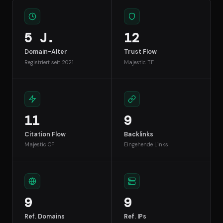
5 J.
12
Domain-Alter
Trust Flow
Registriert seit 2021
Majestic TF
11
9
Citation Flow
Backlinks
Majestic CF
Eingehende Links
9
9
Ref. Domains
Ref. IPs