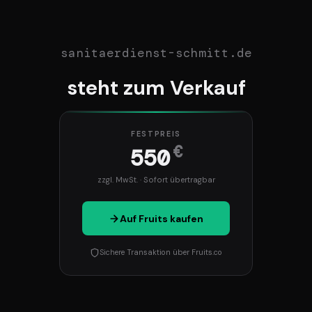
sanitaerdienst-schmitt.de
steht zum Verkauf
FESTPREIS
€
550
zzgl. MwSt. · Sofort übertragbar
Auf Fruits kaufen
Sichere Transaktion über Fruits.co