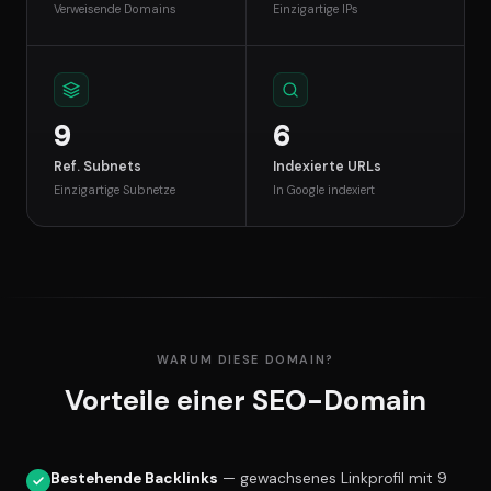
Verweisende Domains
Einzigartige IPs
9
6
Ref. Subnets
Indexierte URLs
Einzigartige Subnetze
In Google indexiert
WARUM DIESE DOMAIN?
Vorteile einer SEO-Domain
Bestehende Backlinks
— gewachsenes Linkprofil mit 9