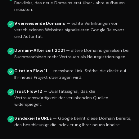
Backlinks, das neue Domains erst über Jahre aufbauen
müssten.
9 verweisende Domains
— echte Verlinkungen von
verschiedenen Websites signalisieren Google Relevanz
und Autorität.
Domain-Alter seit 2021
— ältere Domains genießen bei
Suchmaschinen mehr Vertrauen als Neuregistrierungen.
Citation Flow 11
— messbare Link-Stärke, die direkt auf
Ihr neues Projekt übertragen wird.
Trust Flow 12
— Qualitätssignal, das die
Vertrauenswürdigkeit der verlinkenden Quellen
widerspiegelt.
6 indexierte URLs
— Google kennt diese Domain bereits,
das beschleunigt die Indexierung Ihrer neuen Inhalte.