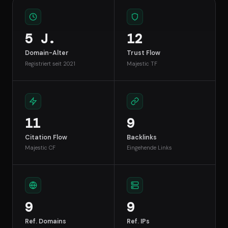
5 J.
12
Domain-Alter
Trust Flow
Registriert seit 2021
Majestic TF
11
9
Citation Flow
Backlinks
Majestic CF
Eingehende Links
9
9
Ref. Domains
Ref. IPs