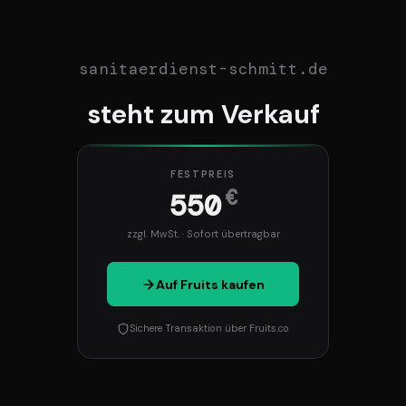
sanitaerdienst-schmitt.de
steht zum Verkauf
FESTPREIS
€
550
zzgl. MwSt. · Sofort übertragbar
Auf Fruits kaufen
Sichere Transaktion über Fruits.co