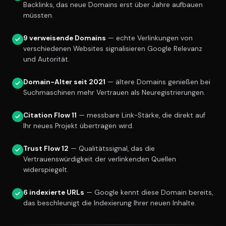
Backlinks, das neue Domains erst über Jahre aufbauen
müssten.
9 verweisende Domains
— echte Verlinkungen von
verschiedenen Websites signalisieren Google Relevanz
und Autorität.
Domain-Alter seit 2021
— ältere Domains genießen bei
Suchmaschinen mehr Vertrauen als Neuregistrierungen.
Citation Flow 11
— messbare Link-Stärke, die direkt auf
Ihr neues Projekt übertragen wird.
Trust Flow 12
— Qualitätssignal, das die
Vertrauenswürdigkeit der verlinkenden Quellen
widerspiegelt.
6 indexierte URLs
— Google kennt diese Domain bereits,
das beschleunigt die Indexierung Ihrer neuen Inhalte.