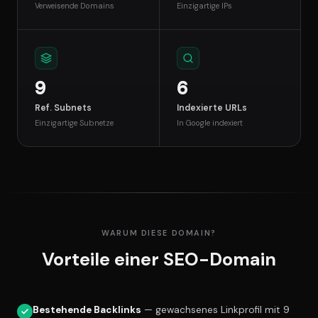
Verweisende Domains
Einzigartige IPs
9
6
Ref. Subnets
Indexierte URLs
Einzigartige Subnetze
In Google indexiert
WARUM DIESE DOMAIN?
Vorteile einer SEO-Domain
Bestehende Backlinks
— gewachsenes Linkprofil mit 9