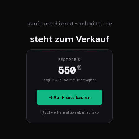
sanitaerdienst-schmitt.de
steht zum Verkauf
FESTPREIS
€
550
zzgl. MwSt. · Sofort übertragbar
Auf Fruits kaufen
Sichere Transaktion über Fruits.co