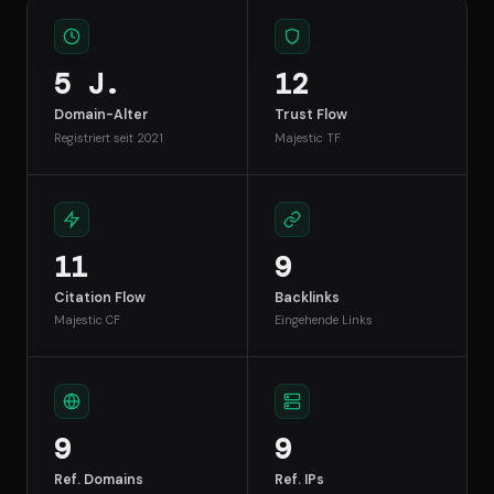
5 J.
12
Domain-Alter
Trust Flow
Registriert seit 2021
Majestic TF
11
9
Citation Flow
Backlinks
Majestic CF
Eingehende Links
9
9
Ref. Domains
Ref. IPs